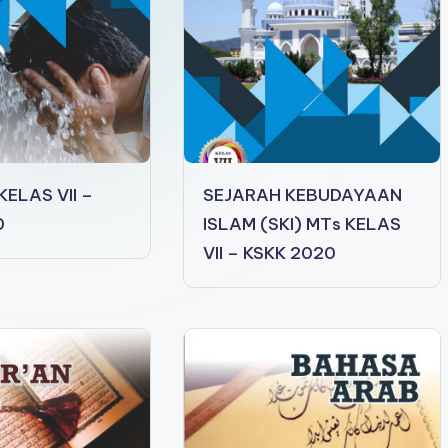
KELAS VII –
SEJARAH KEBUDAYAAN
0
ISLAM (SKI) MTs KELAS
VII – KSKK 2020