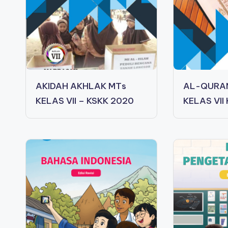
AKIDAH AKHLAK MTs
AL-QURAN
KELAS VII – KSKK 2020
KELAS VII