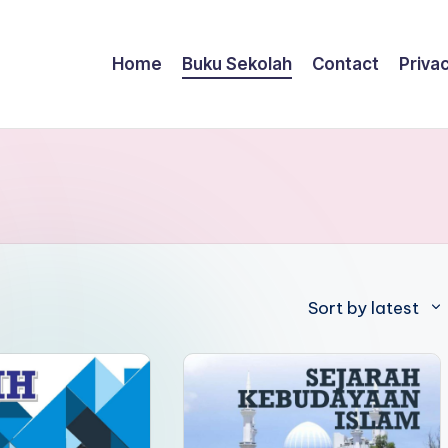
Home
Buku Sekolah
Contact
Privac
Sort by latest