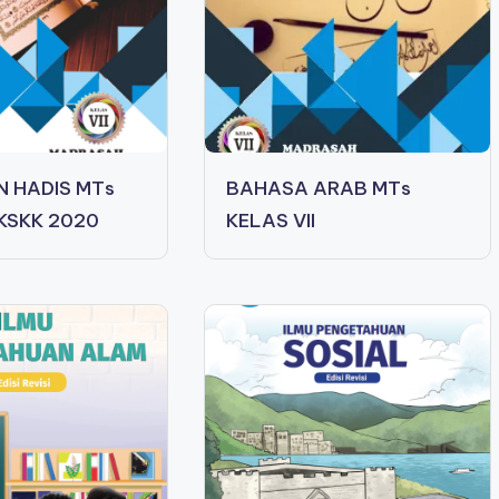
 HADIS MTs
BAHASA ARAB MTs
 KSKK 2020
KELAS VII