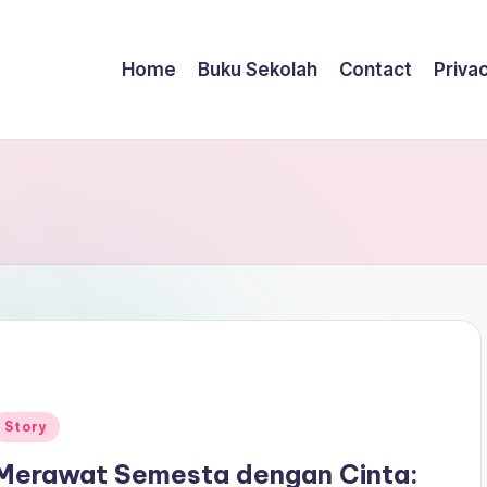
Home
Buku Sekolah
Contact
Privac
Posted
Story
n
Merawat Semesta dengan Cinta: