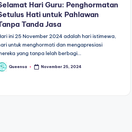
Selamat Hari Guru: Penghormatan
Setulus Hati untuk Pahlawan
Tanpa Tanda Jasa
Hari ini 25 November 2024 adalah hari istimewa,
hari untuk menghormati dan mengapresiasi
mereka yang tanpa lelah berbagi…
November 25, 2024
Queensa
osted
y