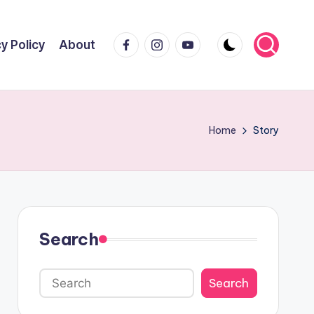
Facebook
Instagram
Youtube
y Policy
About
Home
Story
Search
Search