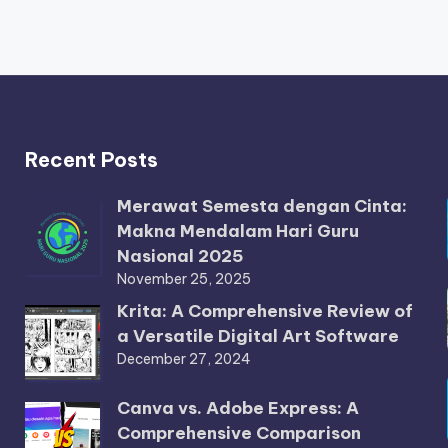
Recent Posts
Merawat Semesta dengan Cinta:
Makna Mendalam Hari Guru
Nasional 2025
November 25, 2025
Krita: A Comprehensive Review of
a Versatile Digital Art Software
December 27, 2024
Canva vs. Adobe Express: A
Comprehensive Comparison