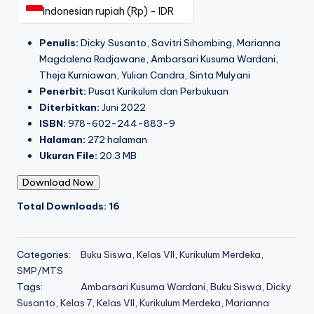
Indonesian rupiah (Rp) - IDR
Penulis:
Dicky Susanto, Savitri Sihombing, Marianna
Magdalena Radjawane, Ambarsari Kusuma Wardani,
Theja Kurniawan, Yulian Candra, Sinta Mulyani
Penerbit:
Pusat Kurikulum dan Perbukuan
Diterbitkan:
Juni 2022
ISBN:
978-602-244-883-9
Halaman:
272 halaman
Ukuran File:
20.3 MB
Download Now
Total Downloads: 16
Categories:
Buku Siswa
,
Kelas VII
,
Kurikulum Merdeka
,
SMP/MTS
Tags:
Ambarsari Kusuma Wardani
,
Buku Siswa
,
Dicky
Susanto
,
Kelas 7
,
Kelas VII
,
Kurikulum Merdeka
,
Marianna