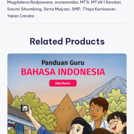
Magdalena Radjawane
,
matematika
,
MTS
,
MTsN 1 Kendari
,
Savitri Sihombing
,
Sinta Mulyani
,
SMP
,
Theja Kurniawan
,
Yulian Candra
Related Products