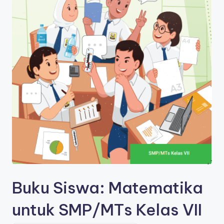
s
a
Buku Siswa: Matematika
untuk SMP/MTs Kelas VII