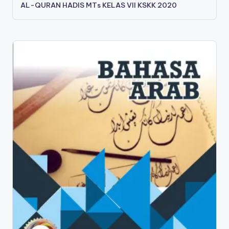
AL-QURAN HADIS MTs KELAS VII KSKK 2020