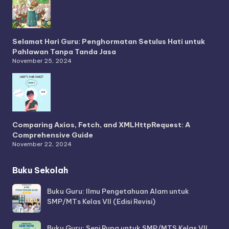
Selamat Hari Guru: Penghormatan Setulus Hati untuk
Pahlawan Tanpa Tanda Jasa
November 25, 2024
Comparing Axios, Fetch, and XMLHttpRequest: A
Comprehensive Guide
November 22, 2024
Buku Sekolah
Buku Guru: Ilmu Pengetahuan Alam untuk
SMP/MTs Kelas VII (Edisi Revisi)
Buku Guru: Seni Rupa untuk SMP/MTS Kelas VII