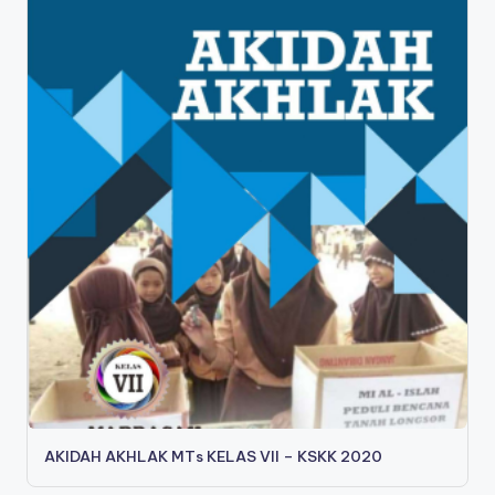
AKIDAH AKHLAK MTs KELAS VII – KSKK 2020