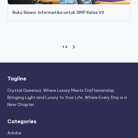
Buku Siswa: Informatika untuk SMP Kelas VII
Posts
1
2
NEXT
PAGE
pagination
Tagline
Crystal Queensa, Where Luxury Meets Craftsmanship.
Bringing Light and Luxury to Your Life, Where Every Day is a
New Chapter.
Categories
Adobe