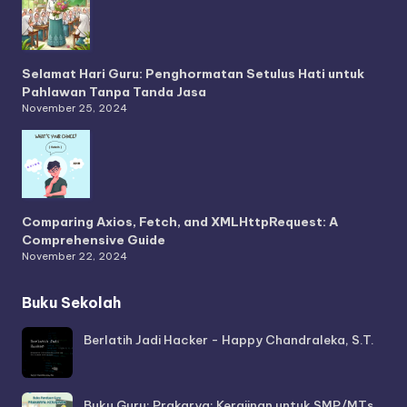
Selamat Hari Guru: Penghormatan Setulus Hati untuk
Pahlawan Tanpa Tanda Jasa
November 25, 2024
Comparing Axios, Fetch, and XMLHttpRequest: A
Comprehensive Guide
November 22, 2024
Buku Sekolah
Berlatih Jadi Hacker - Happy Chandraleka, S.T.
Buku Guru: Prakarya: Kerajinan untuk SMP/MTs