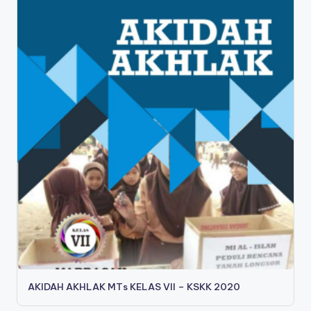
AKIDAH AKHLAK MTs KELAS VII – KSKK 2020