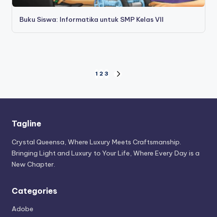
Buku Siswa: Informatika untuk SMP Kelas VII
Posts
1
2
3
NEXT
PAGE
pagination
Tagline
Crystal Queensa, Where Luxury Meets Craftsmanship.
Bringing Light and Luxury to Your Life, Where Every Day is a
New Chapter.
Categories
Adobe