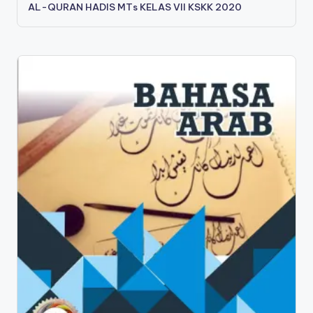
AL-QURAN HADIS MTs KELAS VII KSKK 2020