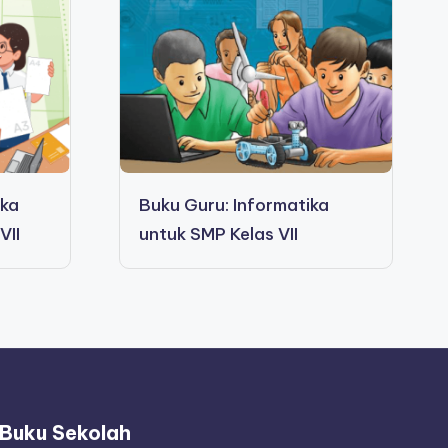
ika
Buku Guru: Informatika
VII
untuk SMP Kelas VII
Buku Sekolah