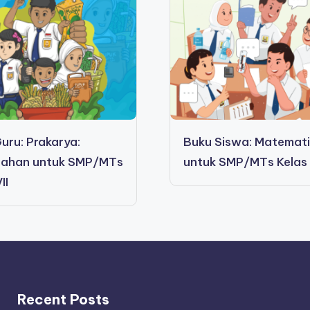
uru: Prakarya:
Buku Siswa: Matemat
lahan untuk SMP/MTs
untuk SMP/MTs Kelas 
II
Recent Posts