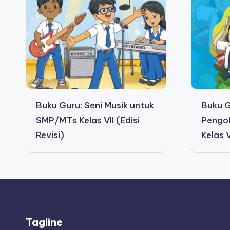
Buku Guru: Seni Musik untuk
Buku G
SMP/MTs Kelas VII (Edisi
Pengo
Revisi)
Kelas V
Tagline