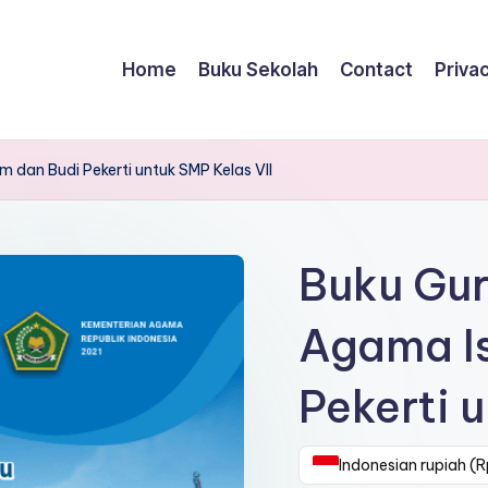
Home
Buku Sekolah
Contact
Privac
 dan Budi Pekerti untuk SMP Kelas VII
Buku Gur
Agama I
Pekerti 
Indonesian rupiah (R