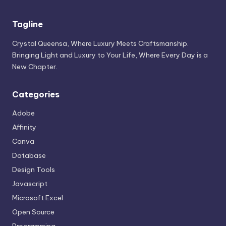
Tagline
Crystal Queensa, Where Luxury Meets Craftsmanship.
Bringing Light and Luxury to Your Life, Where Every Day is a
New Chapter.
Categories
Adobe
Affinity
Canva
Database
Design Tools
Javascript
Microsoft Excel
Open Source