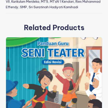
VII
,
Kurikulum Merdeka
,
MTS
,
MTsN 1 Kendari
,
Ries Muhammad
Effendy
,
SMP
,
Sri Suratinah Hadiyati Kamihadi
Related Products