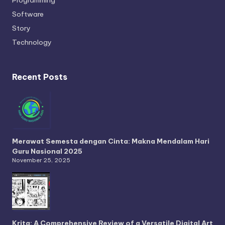
Programming
Software
Story
Technology
Recent Posts
Merawat Semesta dengan Cinta: Makna Mendalam Hari
Guru Nasional 2025
November 25, 2025
Krita: A Comprehensive Review of a Versatile Digital Art