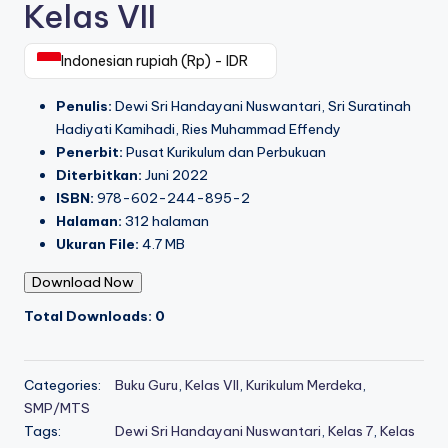
Kelas VII
Indonesian rupiah (Rp) - IDR
Penulis:
Dewi Sri Handayani Nuswantari, Sri Suratinah
Hadiyati Kamihadi, Ries Muhammad Effendy
Penerbit:
Pusat Kurikulum dan Perbukuan
Diterbitkan:
Juni 2022
ISBN:
978-602-244-895-2
Halaman:
312 halaman
Ukuran File:
4.7 MB
Download Now
Total Downloads: 0
Categories:
Buku Guru
,
Kelas VII
,
Kurikulum Merdeka
,
SMP/MTS
Tags:
Dewi Sri Handayani Nuswantari
,
Kelas 7
,
Kelas