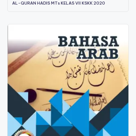
AL-QURAN HADIS MTs KELAS VII KSKK 2020