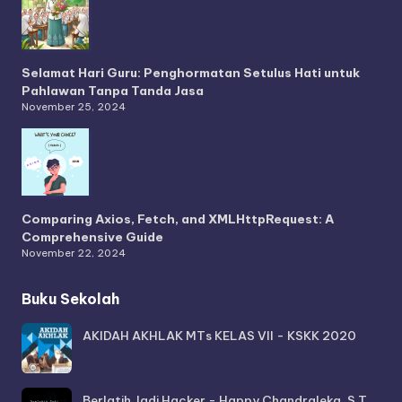
Selamat Hari Guru: Penghormatan Setulus Hati untuk
Pahlawan Tanpa Tanda Jasa
November 25, 2024
Comparing Axios, Fetch, and XMLHttpRequest: A
Comprehensive Guide
November 22, 2024
Buku Sekolah
AKIDAH AKHLAK MTs KELAS VII - KSKK 2020
Berlatih Jadi Hacker - Happy Chandraleka, S.T.