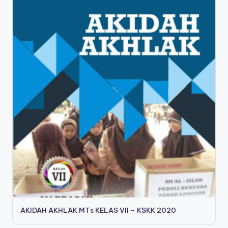
AKIDAH AKHLAK MTs KELAS VII – KSKK 2020