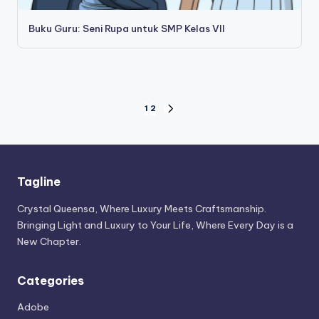
Buku Guru: Seni Rupa untuk SMP Kelas VII
Posts
1
2
NEXT
PAGE
pagination
Tagline
Crystal Queensa, Where Luxury Meets Craftsmanship.
Bringing Light and Luxury to Your Life, Where Every Day is a
New Chapter.
Categories
Adobe